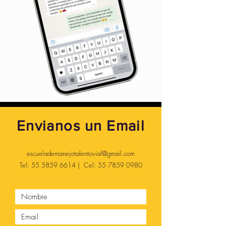
Envianos un Email
escuelademanejotalentovial@gmail.com
Tel:
55 5859 6614
| Cel:
55 7859 0980