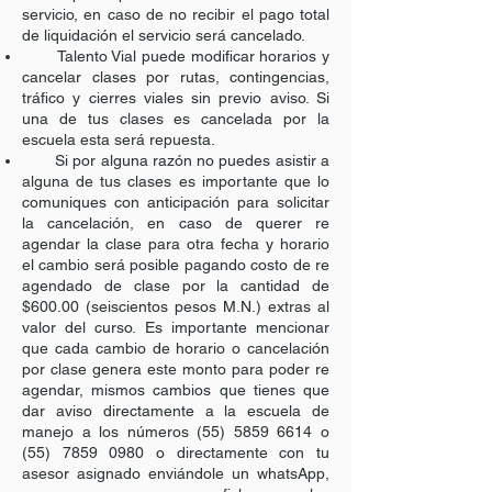
servicio, en caso de no recibir el pago total
de liquidación el servicio será cancelado.
Talento Vial puede modificar horarios y
cancelar clases por rutas, contingencias,
tráfico y cierres viales sin previo aviso. Si
una de tus clases es cancelada por la
escuela esta será repuesta.
Si por alguna razón no puedes asistir a
alguna de tus clases es importante que lo
comuniques con anticipación para solicitar
la cancelación, en caso de querer re
agendar la clase para otra fecha y horario
el cambio será posible pagando costo de re
agendado de clase por la cantidad de
$600.00 (seiscientos pesos M.N.) extras al
valor del curso. Es importante mencionar
que cada cambio de horario o cancelación
por clase genera este monto para poder re
agendar, mismos cambios que tienes que
dar aviso directamente a la escuela de
manejo a los números
(55) 5859 6614
o
(55) 7859 0980
o directamente con tu
asesor asignado enviándole un whatsApp,