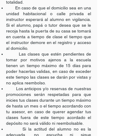
totalidad.
En caso de que el domicilio sea en una
unidad habitacional o calle privada el
instructor esperará al alumno en vigilancia.
Si el alumno, papá o tutor desea que se le
recoja hasta la puerta de su casa se tomará
en cuenta a tiempo de clase el tiempo que
el instructor demore en el registro y acceso
al domicilio.
Las clases que estén pendientes de
tomar por motivos ajenos a la escuela
tienen un tiempo máximo de 15 días para
poder hacerlas validas, en caso de exceder
este tiempo las clases se darán por vistas y
no aplica reembolso.
Los anticipos y/o reservas de nuestras
promociones serán respetadas para que
inicies tus clases durante un tiempo máximo
de hasta un mes o el tiempo acordando con
tu asesor, en caso de querer agendar tus
clases fuera de este tiempo acordado el
depósito no será válido ni reembolsable.
Si la actitud del alumno no es la
adecuada, no escucha ni sigue