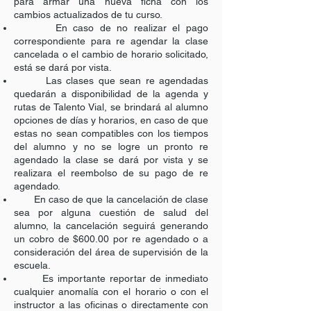
para armar una nueva ficha con los
cambios actualizados de tu curso.
En caso de no realizar el pago
correspondiente para re agendar la clase
cancelada o el cambio de horario solicitado,
está se dará por vista.
Las clases que sean re agendadas
quedarán a disponibilidad de la agenda y
rutas de Talento Vial, se brindará al alumno
opciones de días y horarios, en caso de que
estas no sean compatibles con los tiempos
del alumno y no se logre un pronto re
agendado la clase se dará por vista y se
realizara el reembolso de su pago de re
agendado.
En caso de que la cancelación de clase
sea por alguna cuestión de salud del
alumno, la cancelación seguirá generando
un cobro de $600.00 por re agendado o a
consideración del área de supervisión de la
escuela.
Es importante reportar de inmediato
cualquier anomalía con el horario o con el
instructor a las oficinas o directamente con