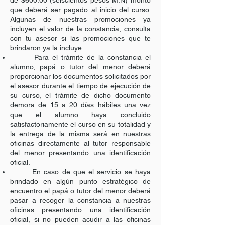
de $600.00 (seiscientos pesos M.N) monto
que deberá ser pagado al inicio del curso.
Algunas de nuestras promociones ya
incluyen el valor de la constancia, consulta
con tu asesor si las promociones que te
brindaron ya la incluye.
Para el trámite de la constancia el
alumno, papá o tutor del menor deberá
proporcionar los documentos solicitados por
el asesor durante el tiempo de ejecución de
su curso, el trámite de dicho documento
demora de 15 a 20 días hábiles una vez
que el alumno haya concluido
satisfactoriamente el curso en su totalidad y
la entrega de la misma será en nuestras
oficinas directamente al tutor responsable
del menor presentando una identificación
oficial.
En caso de que el servicio se haya
brindado en algún punto estratégico de
encuentro el papá o tutor del menor deberá
pasar a recoger la constancia a nuestras
oficinas presentando una identificación
oficial, si no pueden acudir a las oficinas