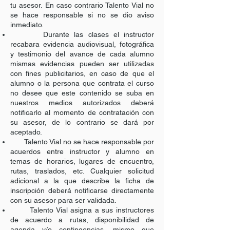
tu asesor. En caso contrario Talento Vial no
se hace responsable si no se dio aviso
inmediato.
Durante las clases el instructor
recabara evidencia audiovisual, fotográfica
y testimonio del avance de cada alumno
mismas evidencias pueden ser utilizadas
con fines publicitarios, en caso de que el
alumno o la persona que contrata el curso
no desee que este contenido se suba en
nuestros medios autorizados deberá
notificarlo al momento de contratación con
su asesor, de lo contrario se dará por
aceptado.
Talento Vial no se hace responsable por
acuerdos entre instructor y alumno en
temas de horarios, lugares de encuentro,
rutas, traslados, etc. Cualquier solicitud
adicional a la que describe la ficha de
inscripción deberá notificarse directamente
con su asesor para ser validada.
Talento Vial asigna a sus instructores
de acuerdo a rutas, disponibilidad de
agenda y/o contingencias, mismo que