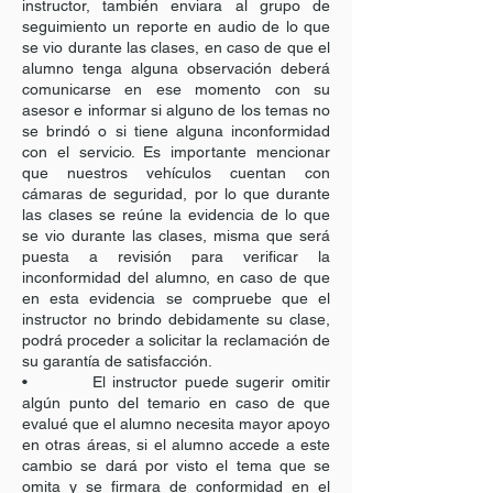
instructor, también enviara al grupo de
seguimiento un reporte en audio de lo que
se vio durante las clases, en caso de que el
alumno tenga alguna observación deberá
comunicarse en ese momento con su
asesor e informar si alguno de los temas no
se brindó o si tiene alguna inconformidad
con el servicio. Es importante mencionar
que nuestros vehículos cuentan con
cámaras de seguridad, por lo que durante
las clases se reúne la evidencia de lo que
se vio durante las clases, misma que será
puesta a revisión para verificar la
inconformidad del alumno, en caso de que
en esta evidencia se compruebe que el
instructor no brindo debidamente su clase,
podrá proceder a solicitar la reclamación de
su garantía de satisfacción.
• El instructor puede sugerir omitir
algún punto del temario en caso de que
evalué que el alumno necesita mayor apoyo
en otras áreas, si el alumno accede a este
cambio se dará por visto el tema que se
omita y se firmara de conformidad en el